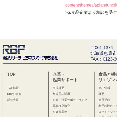
content/themes/aplan/funct
>6.食品企業より相談を受付
〒061-1374
北海道恵庭市
FAX：0123-3
TOP
企業・
食品と機
起業サポート
リエゾン
TOP情報
支援概要
TOP情報
RBPの事業
相談員の活用
概要
新着情報
企業・起業サポートリンク
会員登録
異業種交流会
利用の流れ・
恵庭起業塾
スライドショ