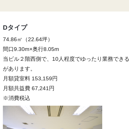
Dタイプ
74.86㎡（22.64坪）
間口9.30m×奥行8.05m
当ビル２階西側で、10人程度でゆったり業務でき
があります。
月額貸室料 153,159円
月額共益費 67,241円
※消費税込