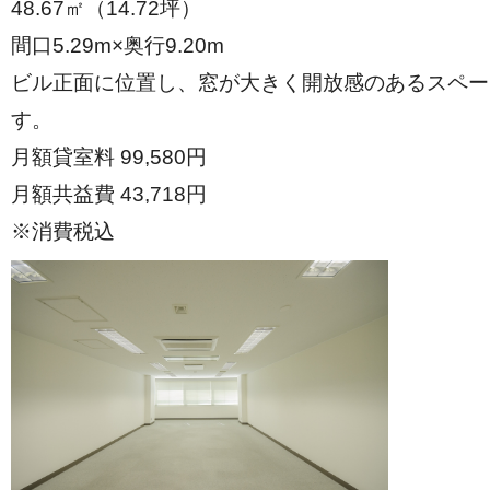
48.67㎡（14.72坪）
間口5.29m×奥行9.20m
ビル正面に位置し、窓が大きく開放感のあるスペー
す。
月額貸室料 99,580円
月額共益費 43,718円
※消費税込