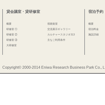
貸会議室・貸研修室
宿泊予約
概要
視聴覚室
概要
研修室 ①
交流展示ギャラリー
宿泊料金
研修室 ②
カルチャースタジオ313
施設詳細
研修室 ③
主なご利用条件
大研修室
Copyright© 2000-2014 Eniwa Research Business Park Co., Ltd