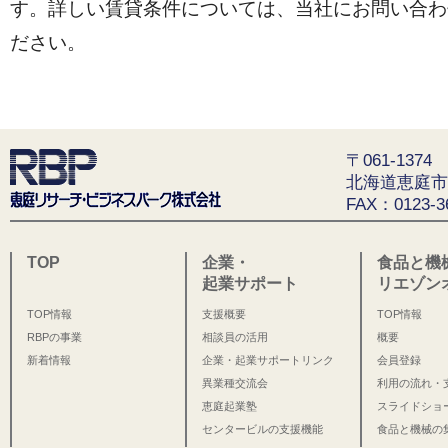
す。詳しい賃貸条件については、当社にお問い合わ
ださい。
〒061-1374
北海道恵庭市
FAX：0123-3
TOP
企業・
食品と機
起業サポート
リエゾン
TOP情報
支援概要
TOP情報
RBPの事業
相談員の活用
概要
新着情報
企業・起業サポートリンク
会員登録
異業種交流会
利用の流れ・
恵庭起業塾
スライドショ
センタービルの支援機能
食品と機械の