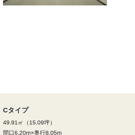
Cタイプ
49.91㎡（15.09坪）
間口6.20m×奥行8.05m