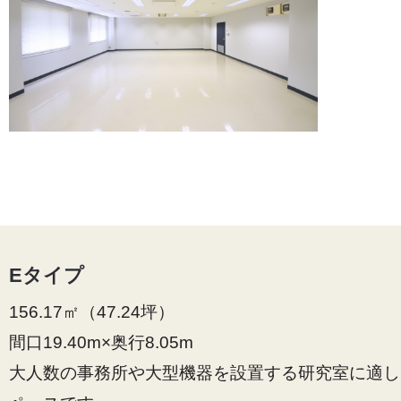
Eタイプ
156.17㎡（47.24坪）
間口19.40m×奥行8.05m
大人数の事務所や大型機器を設置する研究室に適し