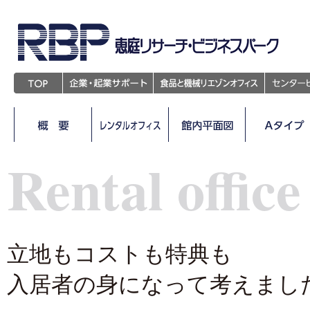
Rental office
立地もコストも特典も
入居者の身になって考えまし