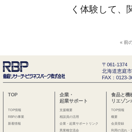
く体験して、
« 前
〒061-1374
北海道恵庭市
FAX：0123-3
TOP
企業・
食品と機
起業サポート
リエゾン
TOP情報
支援概要
TOP情報
RBPの事業
相談員の活用
概要
新着情報
企業・起業サポートリンク
会員登録
異業種交流会
利用の流れ・