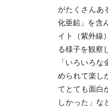
がたくさんあ
化亜鉛」を含
イト（紫外線
る様子を観察
「いろいろな
められて楽し
てとても面白
しかった」な