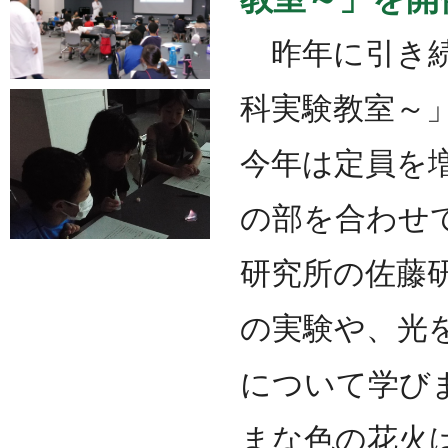
昨年に引き続
科実験教室～
今年は定員を
の部を合わせ
研究所の佐藤
の実験や、光
について学び
まな色の花火